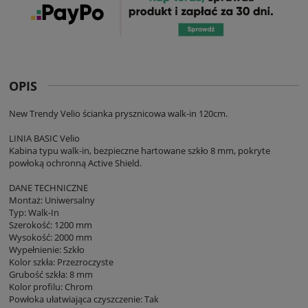
OPIS
New Trendy Velio ścianka prysznicowa walk-in 120cm.
LINIA BASIC Velio
Kabina typu walk-in, bezpieczne hartowane szkło 8 mm, pokryte
powłoką ochronną Active Shield.
DANE TECHNICZNE
Montaż: Uniwersalny
Typ: Walk-In
Szerokość: 1200 mm
Wysokość: 2000 mm
Wypełnienie: Szkło
Kolor szkła: Przezroczyste
Grubość szkła: 8 mm
Kolor profilu: Chrom
Powłoka ułatwiająca czyszczenie: Tak