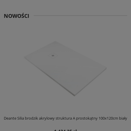
NOWOŚCI
ły
Deante Silia brodzik akrylowy struktura A prostokątny 100x120cm biały
D