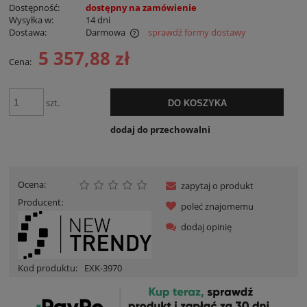
Dostępność:
dostępny na zamówienie
Wysyłka w:
14 dni
Dostawa:
Darmowa
sprawdź formy dostawy
Cena nie zawiera ewentualnych kosztów płatności
5 357,88 zł
Cena:
szt.
DO KOSZYKA
dodaj do przechowalni
Ocena:
zapytaj o produkt
Producent:
poleć znajomemu
dodaj opinię
Kod produktu:
EXK-3970