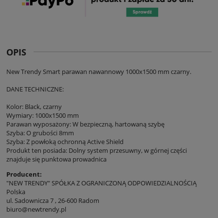
OPIS
New Trendy Smart parawan nawannowy 1000x1500 mm czarny.
DANE TECHNICZNE:
Kolor: Black, czarny
Wymiary: 1000x1500 mm
Parawan wyposażony: W bezpieczną, hartowaną szybę
Szyba: O grubości 8mm
Szyba: Z powłoką ochronną Active Shield
Produkt ten posiada: Dolny system przesuwny, w górnej części
znajduje się punktowa prowadnica
Producent:
"NEW TRENDY" SPÓŁKA Z OGRANICZONĄ ODPOWIEDZIALNOŚCIĄ
Polska
ul. Sadownicza 7 , 26-600 Radom
biuro@newtrendy.pl