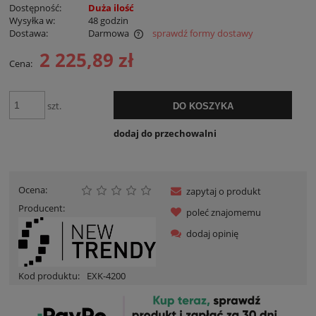
Dostępność:
Duża ilość
Wysyłka w:
48 godzin
Dostawa:
Darmowa
sprawdź formy dostawy
Cena nie zawiera ewentualnych kosztów płatności
2 225,89 zł
Cena:
szt.
DO KOSZYKA
dodaj do przechowalni
Ocena:
zapytaj o produkt
Producent:
poleć znajomemu
dodaj opinię
Kod produktu:
EXK-4200