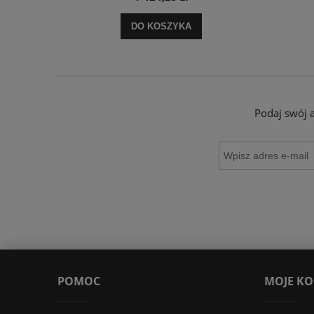
DO KOSZYKA
Podaj swój 
POMOC
MOJE K