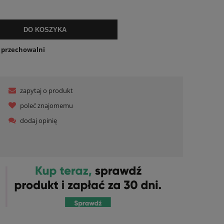
DO KOSZYKA
o przechowalni
zapytaj o produkt
poleć znajomemu
dodaj opinię