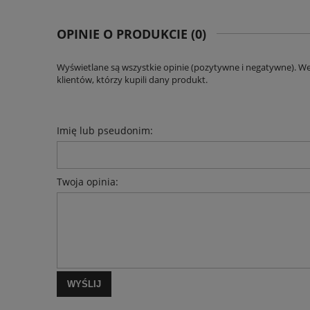
KOSZTÓW PŁATNOŚCI
OPINIE O PRODUKCIE (0)
Wyświetlane są wszystkie opinie (pozytywne i negatywne). W
klientów, którzy kupili dany produkt.
Imię lub pseudonim:
Twoja opinia:
WYŚLIJ