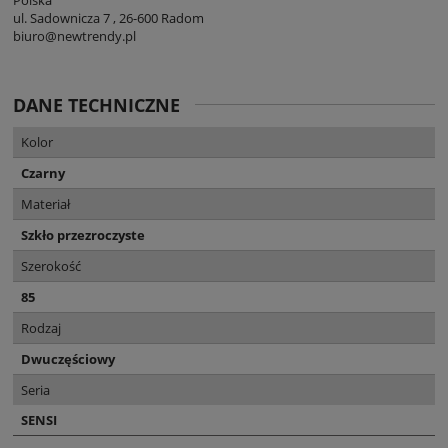
ul. Sadownicza 7 , 26-600 Radom
biuro@newtrendy.pl
DANE TECHNICZNE
Kolor
Czarny
Materiał
Szkło przezroczyste
Szerokość
85
Rodzaj
Dwuczęściowy
Seria
SENSI