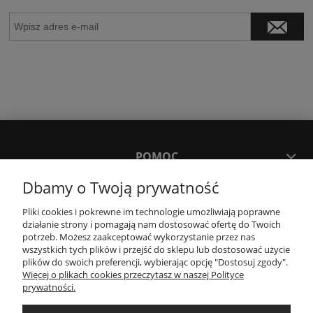
POMOC
Dbamy o Twoją prywatność
MOJE KONTO
Pliki cookies i pokrewne im technologie umożliwiają poprawne
działanie strony i pomagają nam dostosować ofertę do Twoich
potrzeb. Możesz zaakceptować wykorzystanie przez nas
PŁATNOŚCI I DOSTAWA
wszystkich tych plików i przejść do sklepu lub dostosować użycie
plików do swoich preferencji, wybierając opcję "Dostosuj zgody".
Więcej o plikach cookies przeczytasz w naszej Polityce
KONTAKT
prywatności.