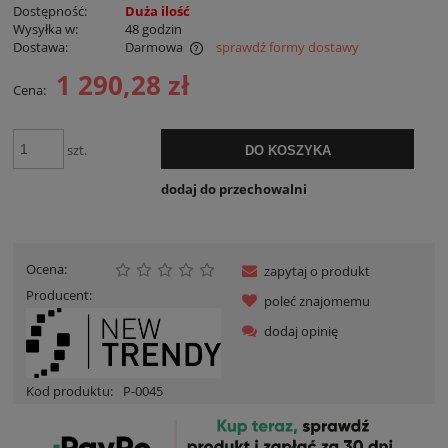
Dostępność:
Duża ilość
Wysyłka w:
48 godzin
Dostawa:
Darmowa
sprawdź formy dostawy
Cena nie zawiera ewentualnych kosztów płatności
1 290,28 zł
Cena:
szt.
DO KOSZYKA
dodaj do przechowalni
Ocena:
zapytaj o produkt
Producent:
poleć znajomemu
dodaj opinię
Kod produktu:
P-0045