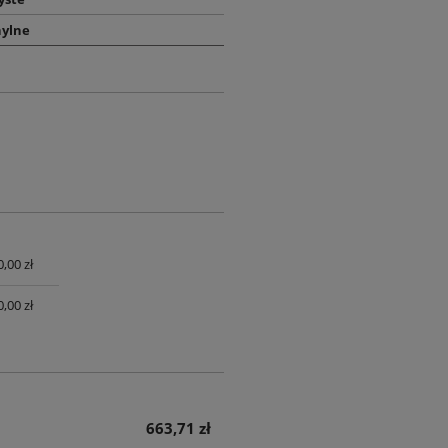
hylne
0,00 zł
UALNYCH
0,00 zł
663,71 zł