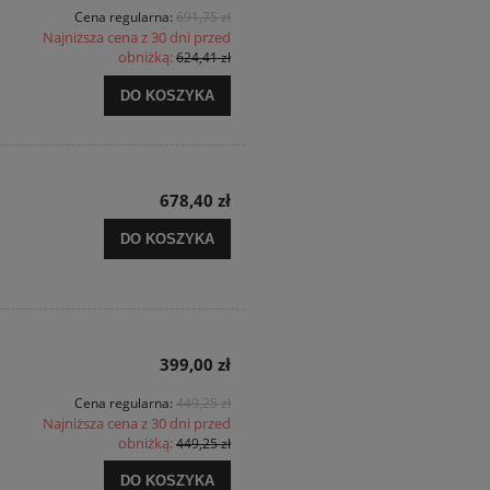
Cena regularna:
691,75 zł
Najniższa cena z 30 dni przed
obniżką:
624,41 zł
DO KOSZYKA
678,40 zł
DO KOSZYKA
399,00 zł
Cena regularna:
449,25 zł
Najniższa cena z 30 dni przed
obniżką:
449,25 zł
DO KOSZYKA