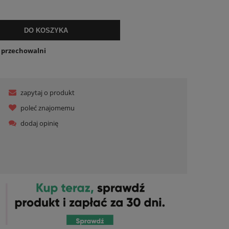
DO KOSZYKA
o przechowalni
zapytaj o produkt
poleć znajomemu
dodaj opinię