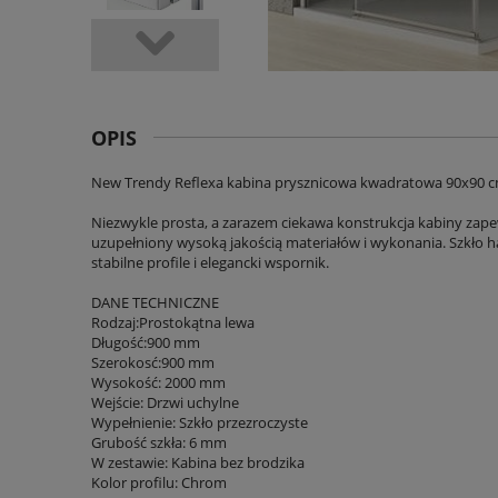
OPIS
New Trendy Reflexa kabina prysznicowa kwadratowa 90x90 c
Niezwykle prosta, a zarazem ciekawa konstrukcja kabiny zapew
uzupełniony wysoką jakością materiałów i wykonania. Szkło ha
stabilne profile i elegancki wspornik.
DANE TECHNICZNE
Rodzaj:Prostokątna lewa
Długość:900 mm
Szerokosć:900 mm
Wysokość: 2000 mm
Wejście: Drzwi uchylne
Wypełnienie: Szkło przezroczyste
Grubość szkła: 6 mm
W zestawie: Kabina bez brodzika
Kolor profilu: Chrom