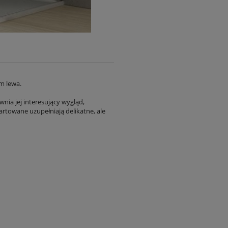
m lewa.
nia jej interesujący wygląd,
rtowane uzupełniają delikatne, ale