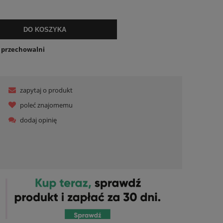
DO KOSZYKA
o przechowalni
zapytaj o produkt
poleć znajomemu
dodaj opinię