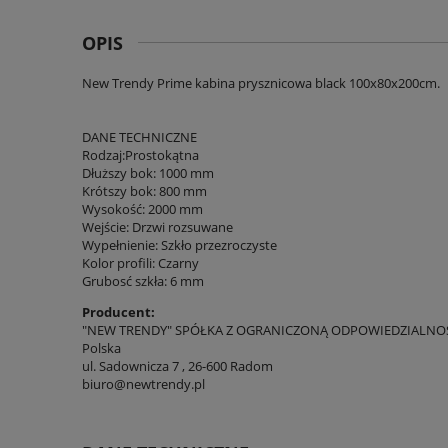
OPIS
New Trendy Prime kabina prysznicowa black 100x80x200cm.
DANE TECHNICZNE
Rodzaj:Prostokątna
Dłuższy bok: 1000 mm
Krótszy bok: 800 mm
Wysokość: 2000 mm
Wejście: Drzwi rozsuwane
Wypełnienie: Szkło przezroczyste
Kolor profili: Czarny
Grubosć szkła: 6 mm
Producent:
"NEW TRENDY" SPÓŁKA Z OGRANICZONĄ ODPOWIEDZIALNO
Polska
ul. Sadownicza 7 , 26-600 Radom
biuro@newtrendy.pl