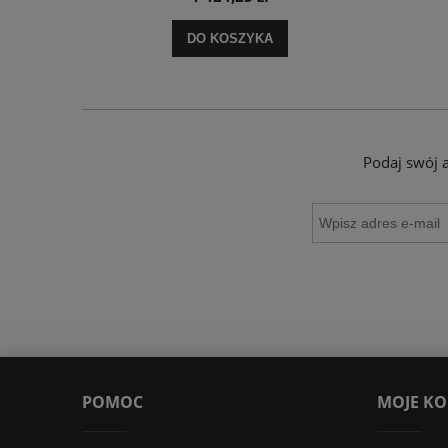
DO KOSZYKA
Podaj swój 
POMOC
MOJE K