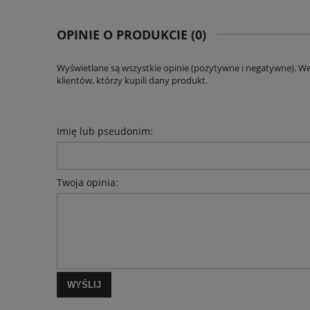
KOSZTÓW PŁATNOŚCI
OPINIE O PRODUKCIE (0)
Wyświetlane są wszystkie opinie (pozytywne i negatywne). W
klientów, którzy kupili dany produkt.
Imię lub pseudonim:
Twoja opinia:
WYŚLIJ