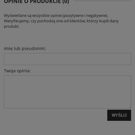
OPINIE O PRODUKCIE (0)
Wyświetlane są wszystkie opinie (pozytywne i negatywne).
Weryfikujemy, czy pochodzą one od klientów, którzy kupili dany
produkt.
Imię lub pseudonim:
Twoja opinia:
WYŚLIJ