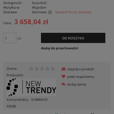
Dostępność:
Duża ilość
Wysyłka w:
48 godzin
Dostawa:
Darmowa
sprawdź formy dostawy
Cena nie zawiera ewentualnych kosztów płatności
3 658,04 zł
Cena:
szt.
DO KOSZYKA
dodaj do przechowalni
Ocena:
zapytaj o produkt
Producent:
poleć znajomemu
dodaj opinię
Kod produktu:
D-0889A/D-
0353B