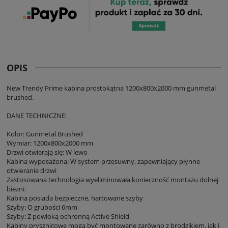
OPIS
New Trendy Prime kabina prostokątna 1200x800x2000 mm gunmetal
brushed.
DANE TECHNICZNE:
Kolor: Gunmetal Brushed
Wymiar: 1200x800x2000 mm
Drzwi otwierają się: W lewo
Kabina wyposażona: W system przesuwny, zapewniający płynne
otwieranie drzwi
Zastosowana technologia wyeliminowała konieczność montażu dolnej
bieżni.
Kabina posiada bezpieczne, hartowane szyby
Szyby: O grubości 6mm
Szyby: Z powłoką ochronną Active Shield
Kabiny prysznicowe mogą być montowane zarówno z brodzikiem, jak i