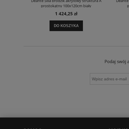
truktura A
Deante Silia brodzik akrylowy struktura A
Deante 
ały
prostokątny 100x120cm biały
p
1 424,25 zł
DO KOSZYKA
Podaj swój 