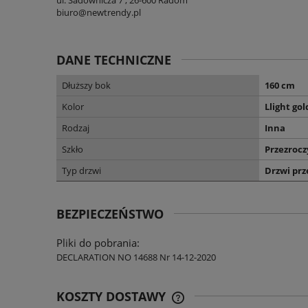
biuro@newtrendy.pl
DANE TECHNICZNE
Dłuższy bok
160 cm
Kolor
Llight gol
Rodzaj
Inna
Szkło
Przezrocz
Typ drzwi
Drzwi pr
BEZPIECZEŃSTWO
Pliki do pobrania:
DECLARATION NO 14688 Nr 14-12-2020
KOSZTY DOSTAWY