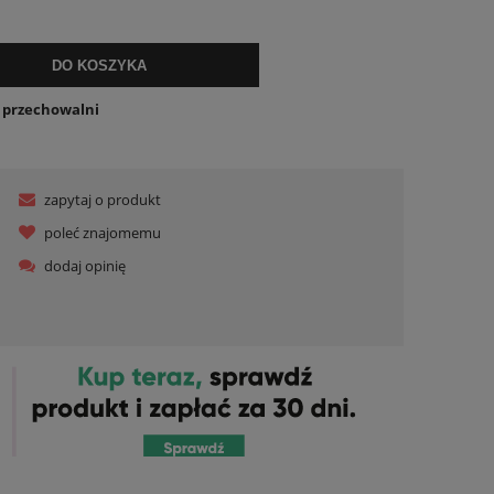
DO KOSZYKA
o przechowalni
zapytaj o produkt
poleć znajomemu
dodaj opinię