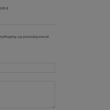
0,00 zł
UALNYCH
eryfikujemy, czy pochodzą one od