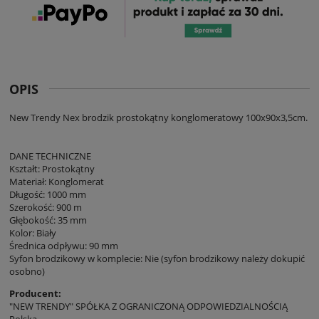
OPIS
New Trendy Nex brodzik prostokątny konglomeratowy 100x90x3,5cm.
DANE TECHNICZNE
Kształt: Prostokątny
Materiał: Konglomerat
Długość: 1000 mm
Szerokość: 900 m
Głębokość: 35 mm
Kolor: Biały
Średnica odpływu: 90 mm
Syfon brodzikowy w komplecie: Nie (syfon brodzikowy należy dokupić
osobno)
Producent:
"NEW TRENDY" SPÓŁKA Z OGRANICZONĄ ODPOWIEDZIALNOŚCIĄ
Polska