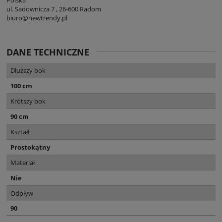
ul. Sadownicza 7 , 26-600 Radom
biuro@newtrendy.pl
DANE TECHNICZNE
Dłuższy bok
100 cm
Krótszy bok
90 cm
Kształt
Prostokątny
Materiał
Nie
Odpływ
90