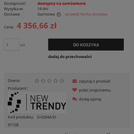
Dostępność:
dostępny na zamówienie
Wysyłka w:
14 dni
Dostawa:
Darmowa
sprawdź formy dostawy
Cena nie zawiera ewentualnych kosztów płatności
4 356,66 zł
Cena:
szt.
DO KOSZYKA
dodaj do przechowalni
Ocena:
zapytaj o produkt
Producent:
poleć znajomemu
dodaj opinię
Kod produktu:
D-0204A/D-
0112B