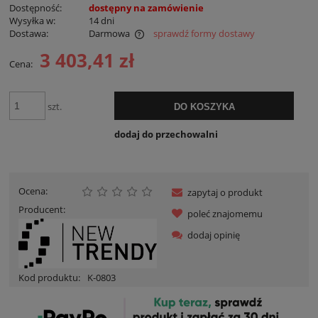
Dostępność:
dostępny na zamówienie
Wysyłka w:
14 dni
Dostawa:
Darmowa
sprawdź formy dostawy
Cena nie zawiera ewentualnych kosztów płatności
3 403,41 zł
Cena:
szt.
DO KOSZYKA
dodaj do przechowalni
Ocena:
zapytaj o produkt
Producent:
poleć znajomemu
dodaj opinię
Kod produktu:
K-0803