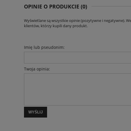
OPINIE O PRODUKCIE (0)
Wyświetlane są wszystkie opinie (pozytywne i negatywne). W
klientów, którzy kupili dany produkt.
Imię lub pseudonim:
Twoja opinia:
WYŚLIJ