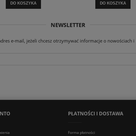
DO KOSZYKA
DO KOSZYKA
NEWSLETTER
adres e-mail, jeżeli chcesz otrzymywać informacje o nowościach i
ONTO
PŁATNOŚCI I DOSTAWA
ienia
Forma płatności