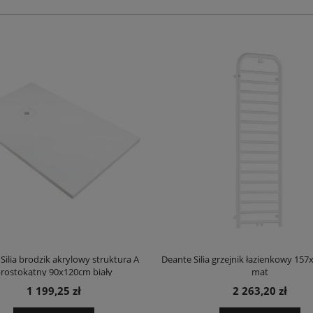
Silia brodzik akrylowy struktura A
Deante Silia grzejnik łazienkowy 157
rostokątny 90x120cm biały
mat
1 199,25 zł
2 263,20 zł