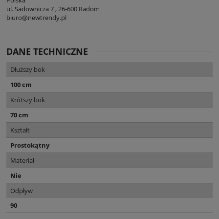
ul. Sadownicza 7 , 26-600 Radom
biuro@newtrendy.pl
DANE TECHNICZNE
Dłuższy bok
100 cm
Krótszy bok
70 cm
Kształt
Prostokątny
Materiał
Nie
Odpływ
90