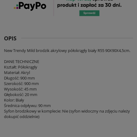
OPIS
New Trendy Mild brodzik akrylowy półokrągły biały R55 90X90X4,5cm.
DANE TECHNICZNE
Kształt: Półokrągły
Materiał: Akryl
Długość: 900 mm
Szerokość: 900 mm
Wysokość: 45 mm
Głębokość: 20 mm
Kolor: Biały
Średnica odpływu: 90 mm
Syfon brodzikowy w komplecie: Nie (syfon widoczny na zdjęciu należy
dokupić oddzielnie)