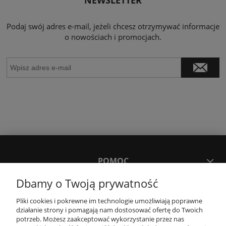
Podaj swój adres e-mail, jeżeli chcesz otrzymywać informacje
o nowościach i promocjach.
POMOC
Dbamy o Twoją prywatność
MOJE KONTO
Pliki cookies i pokrewne im technologie umożliwiają poprawne
działanie strony i pomagają nam dostosować ofertę do Twoich
potrzeb. Możesz zaakceptować wykorzystanie przez nas
PŁATNOŚCI I DOSTAWA