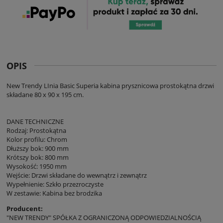
OPIS
New Trendy LInia Basic Superia kabina prysznicowa prostokątna drzwi
składane 80 x 90 x 195 cm.
DANE TECHNICZNE
Rodzaj: Prostokątna
Kolor profilu: Chrom
Dłuższy bok: 900 mm
Krótszy bok: 800 mm
Wysokość: 1950 mm
Wejście: Drzwi składane do wewnątrz i zewnątrz
Wypełnienie: Szkło przezroczyste
W zestawie: Kabina bez brodzika
Producent:
"NEW TRENDY" SPÓŁKA Z OGRANICZONĄ ODPOWIEDZIALNOŚCIĄ