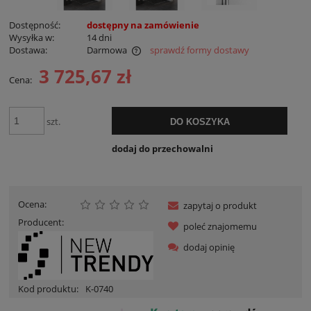
Dostępność:
dostępny na zamówienie
Wysyłka w:
14 dni
Dostawa:
Darmowa
sprawdź formy dostawy
Cena nie zawiera ewentualnych kosztów płatności
3 725,67 zł
Cena:
szt.
DO KOSZYKA
dodaj do przechowalni
Ocena:
zapytaj o produkt
Producent:
poleć znajomemu
dodaj opinię
Kod produktu:
K-0740