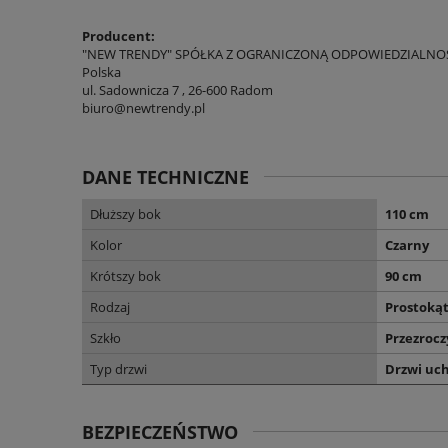
Producent:
"NEW TRENDY" SPÓŁKA Z OGRANICZONĄ ODPOWIEDZIALNO
Polska
ul. Sadownicza 7 , 26-600 Radom
biuro@newtrendy.pl
DANE TECHNICZNE
Dłuższy bok
110 cm
Kolor
Czarny
Krótszy bok
90 cm
Rodzaj
Prostoką
Szkło
Przezrocz
Typ drzwi
Drzwi uc
BEZPIECZEŃSTWO