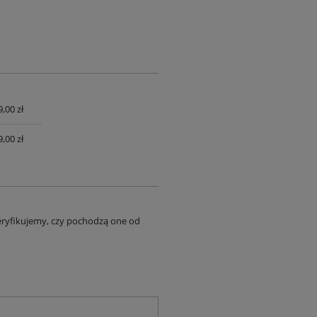
,00 zł
UALNYCH
,00 zł
eryfikujemy, czy pochodzą one od