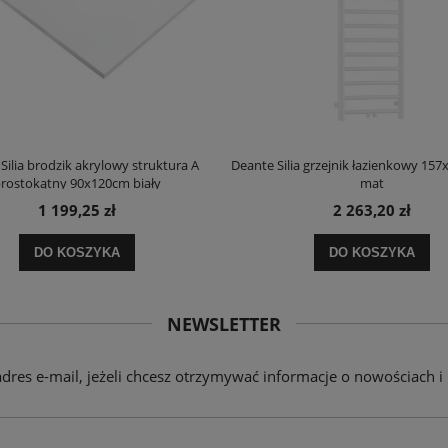
Silia brodzik akrylowy struktura A
Deante Silia grzejnik łazienkowy 157
rostokątny 90x120cm biały
mat
1 199,25 zł
2 263,20 zł
DO KOSZYKA
DO KOSZYKA
NEWSLETTER
adres e-mail, jeżeli chcesz otrzymywać informacje o nowościach i