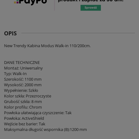
OPIS
New Trendy Kabina Modus Walk-in 110/200cm.
DANE TECHNICZNE
Montaż: Uniwersalny
Typ: Walk-In
Szerokość: 1100 mm
Wysokość: 2000 mm
Wypełnienie: Szkło
Kolor szkła: Przezroczyste
Grubość szkła: 8 mm
Kolor profilu: Chrom
Powłoka ułatwiająca czyszczenie: Tak
Powłoka: ActiveShield
Wejście bez barier: Tak
Maksymalna długość wspornika (B):1200 mm