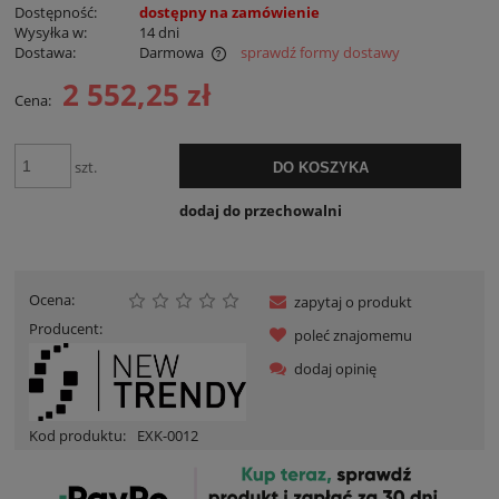
Dostępność:
dostępny na zamówienie
Wysyłka w:
14 dni
Dostawa:
Darmowa
sprawdź formy dostawy
Cena nie zawiera ewentualnych kosztów płatności
2 552,25 zł
Cena:
szt.
DO KOSZYKA
dodaj do przechowalni
Ocena:
zapytaj o produkt
Producent:
poleć znajomemu
dodaj opinię
Kod produktu:
EXK-0012