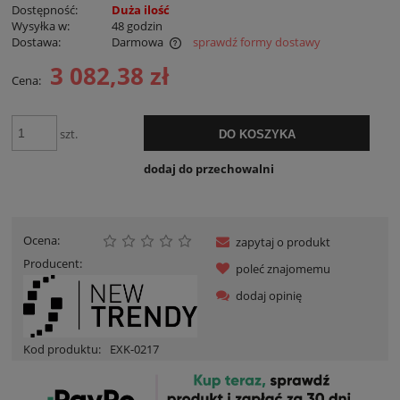
Dostępność:
Duża ilość
Wysyłka w:
48 godzin
Dostawa:
Darmowa
sprawdź formy dostawy
Cena nie zawiera ewentualnych kosztów płatności
3 082,38 zł
Cena:
szt.
DO KOSZYKA
dodaj do przechowalni
Ocena:
zapytaj o produkt
Producent:
poleć znajomemu
dodaj opinię
Kod produktu:
EXK-0217