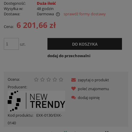
Dostępność:
Duża ilość
Wysyłka w:
48 godzin
Dostawa:
Darmowa
sprawdź formy dostawy
Cena nie zawiera ewentualnych kosztów płatności
6 201,66 zł
Cena:
szt.
DO KOSZYKA
dodaj do przechowalni
Ocena:
zapytaj o produkt
Producent:
poleć znajomemu
dodaj opinię
Kod produktu:
EXK-0130/EXK-
0140