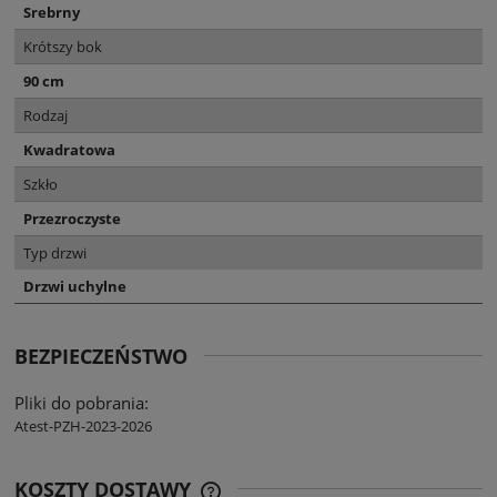
Srebrny
Krótszy bok
90 cm
Rodzaj
Kwadratowa
Szkło
Przezroczyste
Typ drzwi
Drzwi uchylne
BEZPIECZEŃSTWO
Pliki do pobrania:
Atest-PZH-2023-2026
KOSZTY DOSTAWY