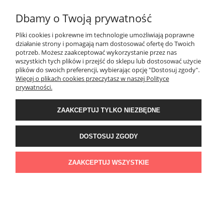
Dbamy o Twoją prywatność
MOJE KONTO
Pliki cookies i pokrewne im technologie umożliwiają poprawne
działanie strony i pomagają nam dostosować ofertę do Twoich
potrzeb. Możesz zaakceptować wykorzystanie przez nas
PŁATNOŚCI I DOSTAWA
wszystkich tych plików i przejść do sklepu lub dostosować użycie
plików do swoich preferencji, wybierając opcję "Dostosuj zgody".
Więcej o plikach cookies przeczytasz w naszej Polityce
KONTAKT
prywatności.
ZAAKCEPTUJ TYLKO NIEZBĘDNE
Wyposażenie łazienek Łazienki.eco | Pawła 23, 41-708 Ruda Śląska | E-mail:
sklep@lazienki.eco | Tel.: 600 012 164 lub 600 012 159 | TGS Przemysław
Stoń | NIP: 6312213594 | REGON: 276403698
DOSTOSUJ ZGODY
ZAAKCEPTUJ WSZYSTKIE
POKAŻ PEŁNĄ WERSJĘ STRONY
Sklep internetowy Shoper Premium