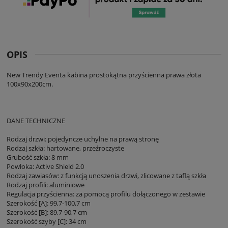
OPIS
New Trendy Eventa kabina prostokątna przyścienna prawa złota
100x90x200cm.
DANE TECHNICZNE
Rodzaj drzwi: pojedyncze uchylne na prawą stronę
Rodzaj szkła: hartowane, przeźroczyste
Grubość szkła: 8 mm
Powłoka: Active Shield 2.0
Rodzaj zawiasów: z funkcją unoszenia drzwi, zlicowane z taflą szkła
Rodzaj profili: aluminiowe
Regulacja przyścienna: za pomocą profilu dołączonego w zestawie
Szerokość [A]: 99,7-100,7 cm
Szerokość [B]: 89,7-90,7 cm
Szerokość szyby [C]: 34 cm