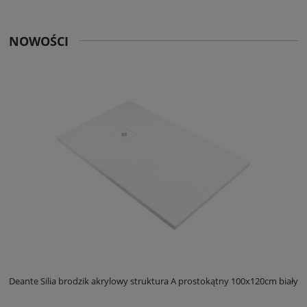
NOWOŚCI
ły
Deante Silia brodzik akrylowy struktura A prostokątny 100x120cm biały
D