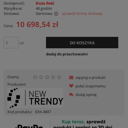
Dostępność:
Duża ilość
Wysyłka w:
48 godzin
Dostawa:
Darmowa
sprawdź formy dostawy
Cena nie zawiera ewentualnych kosztów płatności
10 698,54 zł
Cena:
szt.
DO KOSZYKA
dodaj do przechowalni
Ocena:
zapytaj o produkt
Producent:
poleć znajomemu
dodaj opinię
Kod produktu:
EXK-4807