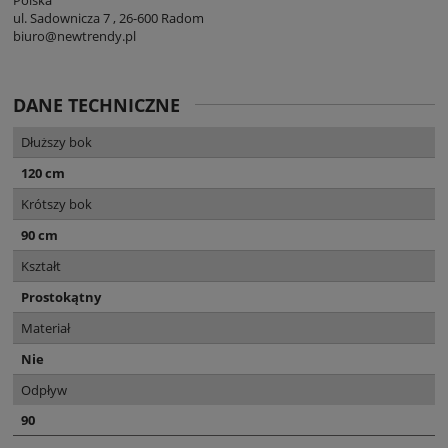
ul. Sadownicza 7 , 26-600 Radom
biuro@newtrendy.pl
DANE TECHNICZNE
Dłuższy bok
120 cm
Krótszy bok
90 cm
Kształt
Prostokątny
Materiał
Nie
Odpływ
90