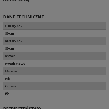
DANE TECHNICZNE
Dłuższy bok
80 cm
Krótszy bok
80 cm
Kształt
Kwadratowy
Materiał
Nie
Odpływ
90
BEZPIECZEŃSTWO