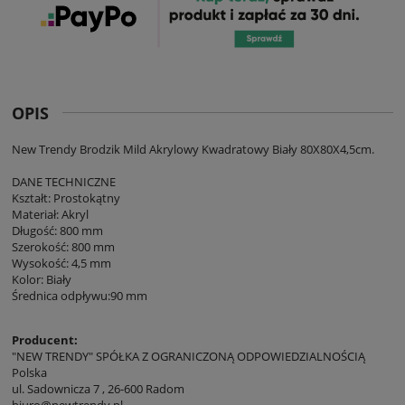
OPIS
New Trendy Brodzik Mild Akrylowy Kwadratowy Biały 80X80X4,5cm.
DANE TECHNICZNE
Kształt: Prostokątny
Materiał: Akryl
Długość: 800 mm
Szerokość: 800 mm
Wysokość: 4,5 mm
Kolor: Biały
Średnica odpływu:90 mm
Producent:
"NEW TRENDY" SPÓŁKA Z OGRANICZONĄ ODPOWIEDZIALNOŚCIĄ
Polska
ul. Sadownicza 7 , 26-600 Radom
biuro@newtrendy.pl