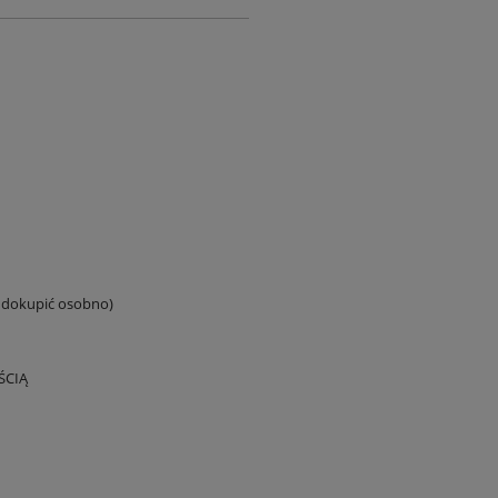
y dokupić osobno)
ŚCIĄ