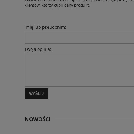
klientów, którzy kupili dany produkt.
Imię lub pseudonim:
Twoja opinia:
WYŚLIJ
NOWOŚCI