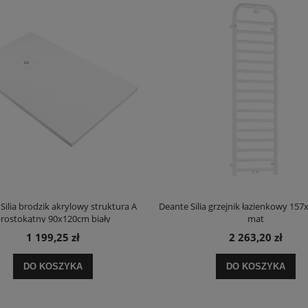
Silia brodzik akrylowy struktura A
Deante Silia grzejnik łazienkowy 157
rostokątny 90x120cm biały
mat
1 199,25 zł
2 263,20 zł
DO KOSZYKA
DO KOSZYKA