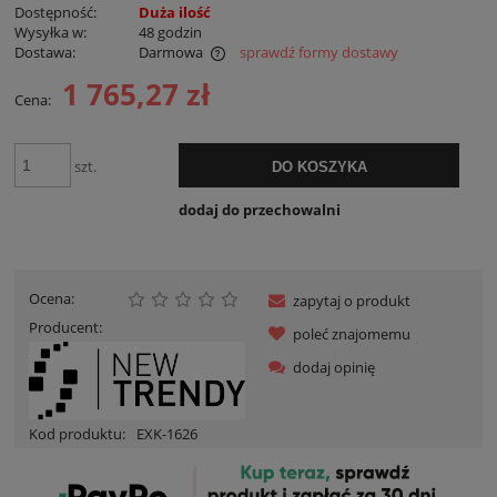
Dostępność:
Duża ilość
Wysyłka w:
48 godzin
Dostawa:
Darmowa
sprawdź formy dostawy
Cena nie zawiera ewentualnych kosztów płatności
1 765,27 zł
Cena:
szt.
DO KOSZYKA
dodaj do przechowalni
Ocena:
zapytaj o produkt
Producent:
poleć znajomemu
dodaj opinię
Kod produktu:
EXK-1626