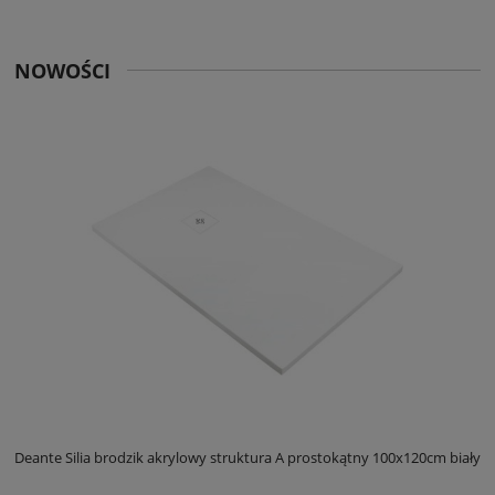
NOWOŚCI
ły
Deante Silia brodzik akrylowy struktura A prostokątny 100x120cm biały
D