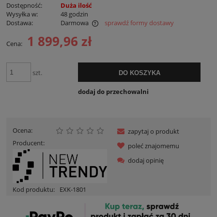
Dostępność:
Duża ilość
Wysyłka w:
48 godzin
Dostawa:
Darmowa
sprawdź formy dostawy
Cena nie zawiera ewentualnych kosztów płatności
1 899,96 zł
Cena:
szt.
DO KOSZYKA
dodaj do przechowalni
Ocena:
zapytaj o produkt
Producent:
poleć znajomemu
dodaj opinię
Kod produktu:
EXK-1801