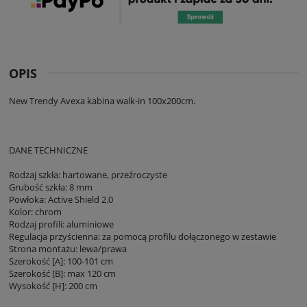
OPIS
New Trendy Avexa kabina walk-in 100x200cm.
DANE TECHNICZNE
Rodzaj szkła: hartowane, przeźroczyste
Grubość szkła: 8 mm
Powłoka: Active Shield 2.0
Kolor: chrom
Rodzaj profili: aluminiowe
Regulacja przyścienna: za pomocą profilu dołączonego w zestawie
Strona montażu: lewa/prawa
Szerokość [A]: 100-101 cm
Szerokość [B]: max 120 cm
Wysokość [H]: 200 cm