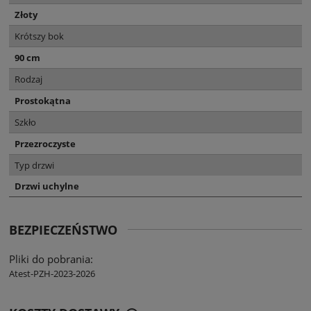
Złoty
Krótszy bok
90 cm
Rodzaj
Prostokątna
Szkło
Przezroczyste
Typ drzwi
Drzwi uchylne
BEZPIECZEŃSTWO
Pliki do pobrania:
Atest-PZH-2023-2026