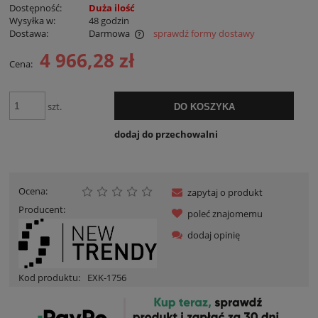
Dostępność:
Duża ilość
Wysyłka w:
48 godzin
Dostawa:
Darmowa
sprawdź formy dostawy
Cena nie zawiera ewentualnych kosztów płatności
4 966,28 zł
Cena:
szt.
DO KOSZYKA
dodaj do przechowalni
Ocena:
zapytaj o produkt
Producent:
poleć znajomemu
dodaj opinię
Kod produktu:
EXK-1756