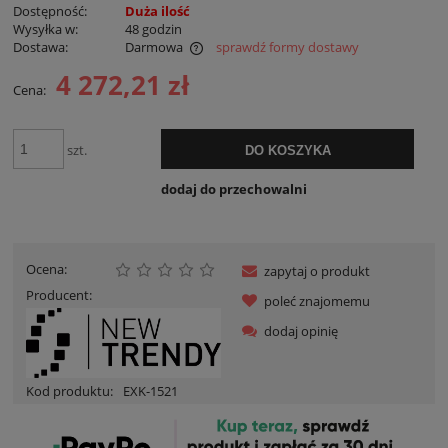
Dostępność:
Duża ilość
Wysyłka w:
48 godzin
Dostawa:
Darmowa
sprawdź formy dostawy
Cena nie zawiera ewentualnych kosztów płatności
4 272,21 zł
Cena:
szt.
DO KOSZYKA
dodaj do przechowalni
Ocena:
zapytaj o produkt
Producent:
poleć znajomemu
dodaj opinię
Kod produktu:
EXK-1521