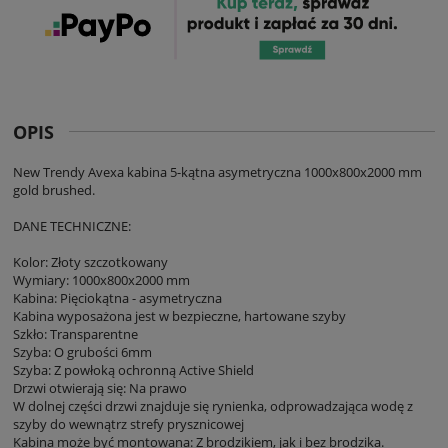
OPIS
New Trendy Avexa kabina 5-kątna asymetryczna 1000x800x2000 mm
gold brushed.
DANE TECHNICZNE:
Kolor: Złoty szczotkowany
Wymiary: 1000x800x2000 mm
Kabina: Pięciokątna - asymetryczna
Kabina wyposażona jest w bezpieczne, hartowane szyby
Szkło: Transparentne
Szyba: O grubości 6mm
Szyba: Z powłoką ochronną Active Shield
Drzwi otwierają się: Na prawo
W dolnej części drzwi znajduje się rynienka, odprowadzająca wodę z
szyby do wewnątrz strefy prysznicowej
Kabina może być montowana: Z brodzikiem, jak i bez brodzika.