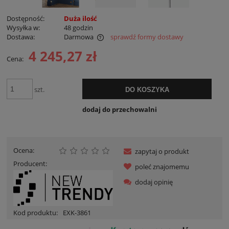
Dostępność:
Duża ilość
Wysyłka w:
48 godzin
Dostawa:
Darmowa
sprawdź formy dostawy
Cena nie zawiera ewentualnych kosztów płatności
4 245,27 zł
Cena:
szt.
DO KOSZYKA
dodaj do przechowalni
Ocena:
zapytaj o produkt
Producent:
poleć znajomemu
dodaj opinię
Kod produktu:
EXK-3861