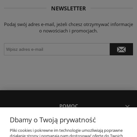
NEWSLETTER
Podaj swój adres e-mail, jeżeli chcesz otrzymywać informacje
o nowościach i promocjach.
POMOC
Dbamy o Twoją prywatność
MOJE KONTO
Pliki cookies i pokrewne im technologie umożliwiają poprawne
działanie strony i pomagają nam dostosować ofertę do Twoich