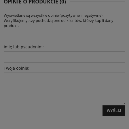
OPINIE O PRODUKCIE (0)
Wyświetlane są wszystkie opinie (pozytywne i negatywne).
Weryfikujemy, czy pochodzą one od klientów, którzy kupili dany
produkt.
Imię lub pseudonim:
Twoja opinia:
WYŚLIJ