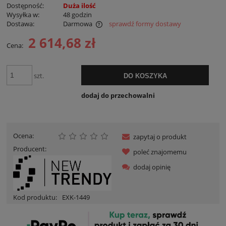
Dostępność:
Duża ilość
Wysyłka w:
48 godzin
Dostawa:
Darmowa
sprawdź formy dostawy
Cena nie zawiera ewentualnych kosztów płatności
2 614,68 zł
Cena:
szt.
DO KOSZYKA
dodaj do przechowalni
Ocena:
zapytaj o produkt
Producent:
poleć znajomemu
dodaj opinię
Kod produktu:
EXK-1449