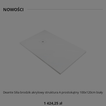
NOWOŚCI
ły
Deante Silia brodzik akrylowy struktura A prostokątny 100x120cm biały
D
1 424,25 zł