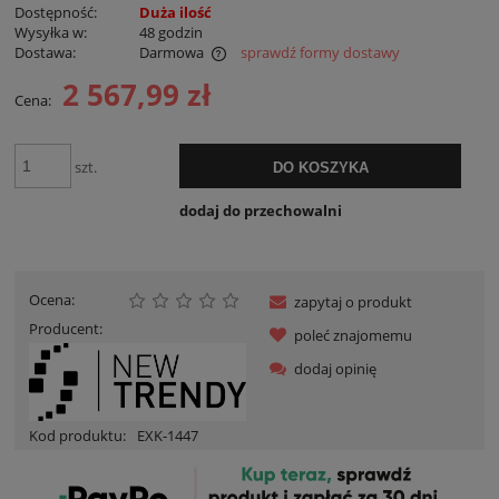
Dostępność:
Duża ilość
Wysyłka w:
48 godzin
Dostawa:
Darmowa
sprawdź formy dostawy
Cena nie zawiera ewentualnych kosztów płatności
2 567,99 zł
Cena:
szt.
DO KOSZYKA
dodaj do przechowalni
Ocena:
zapytaj o produkt
Producent:
poleć znajomemu
dodaj opinię
Kod produktu:
EXK-1447