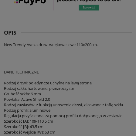
OPIS
New Trendy Avexa drzwi wnękowe lewe 110x200cm.
DANE TECHNICZNE
Rodzaj drzwi: pojedyncze uchylne na lewą stronę
Rodzaj szkła: hartowane, przeźroczyste
Grubość szkła: 6 mm
Powłoka: Active Shield 2.0
Rodzaj zawiasów: z funkcją unoszenia drzwi, zlicowane z taflą szkła
Rodzaj profili: aluminiowe
Regulacja przyścienna: za pomocą profilu dołączonego w zestawie
Szerokość [A]: 109-110,5 cm
Szerokość [B]: 43,5 cm
Szerokość wejścia [W]: 63 cm