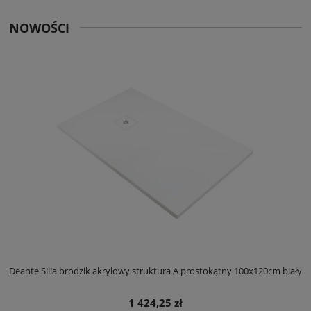
NOWOŚCI
ły
Deante Silia brodzik akrylowy struktura A prostokątny 100x120cm biały
D
1 424,25 zł