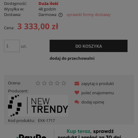
Dostępność:
Duża ilość
Wysyłka w:
48 godzin
Dostawa:
Darmowa
sprawdź formy dostawy
Cena nie zawiera ewentualnych kosztów płatności
3 333,00 zł
Cena:
szt.
DO KOSZYKA
dodaj do przechowalni
Ocena:
zapytaj o produkt
Producent:
poleć znajomemu
dodaj opinię
Kod produktu:
EXK-1717