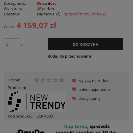
Dostępność:
Duża ilość
Wysyłka w:
48 godzin
Dostawa:
Darmowa
sprawdź formy dostawy
Cena nie zawiera ewentualnych kosztów płatności
4 159,07 zł
Cena:
szt.
DO KOSZYKA
dodaj do przechowalni
Ocena:
zapytaj o produkt
Producent:
poleć znajomemu
dodaj opinię
Kod produktu:
EXK-1600