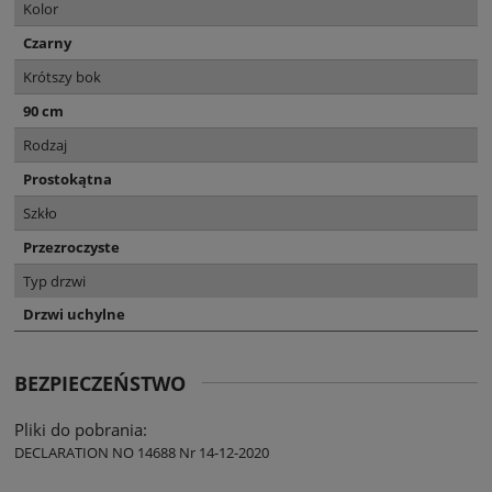
Kolor
Czarny
Krótszy bok
90 cm
Rodzaj
Prostokątna
Szkło
Przezroczyste
Typ drzwi
Drzwi uchylne
BEZPIECZEŃSTWO
Pliki do pobrania:
DECLARATION NO 14688 Nr 14-12-2020