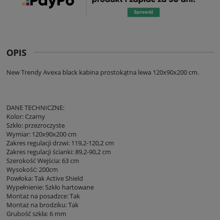
OPIS
New Trendy Avexa black kabina prostokątna lewa 120x90x200 cm.
DANE TECHNICZNE:
Kolor: Czarny
Szkło: przezroczyste
Wymiar: 120x90x200 cm
Zakres regulacji drzwi: 119,2-120,2 cm
Zakres regulacji ścianki: 89,2-90,2 cm
Szerokość Wejścia: 63 cm
Wysokość: 200cm
Powłoka: Tak Active Shield
Wypełnienie: Szkło hartowane
Montaż na posadzce: Tak
Montaż na brodziku: Tak
Grubość szkła: 6 mm