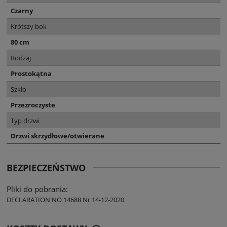
Czarny
Krótszy bok
80 cm
Rodzaj
Prostokątna
Szkło
Przezroczyste
Typ drzwi
Drzwi skrzydłowe/otwierane
BEZPIECZEŃSTWO
Pliki do pobrania:
DECLARATION NO 14688 Nr 14-12-2020