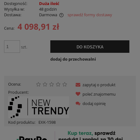
Dostępność:
Duża ilość
Wysyłka w:
48 godzin
Dostawa:
Darmowa
sprawdź formy dostawy
Cena nie zawiera ewentualnych kosztów płatności
4 098,91 zł
Cena:
szt.
DO KOSZYKA
dodaj do przechowalni
Ocena:
zapytaj o produkt
Producent:
poleć znajomemu
dodaj opinię
Kod produktu:
EXK-1598