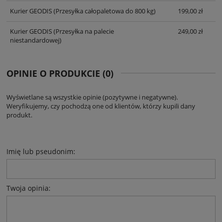
Kurier GEODIS
(Przesyłka całopaletowa do 800 kg)
199,00 zł
Kurier GEODIS
(Przesyłka na palecie
249,00 zł
niestandardowej)
OPINIE O PRODUKCIE (0)
Wyświetlane są wszystkie opinie (pozytywne i negatywne).
Weryfikujemy, czy pochodzą one od klientów, którzy kupili dany
produkt.
Imię lub pseudonim:
Twoja opinia: