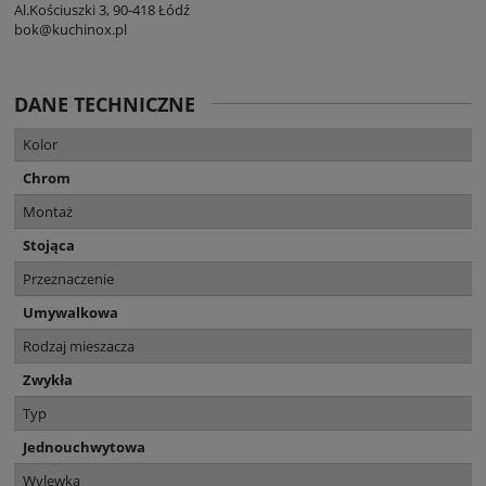
Al.Kościuszki 3, 90-418 Łódź
bok@kuchinox.pl
DANE TECHNICZNE
Kolor
Chrom
Montaż
Stojąca
Przeznaczenie
Umywalkowa
Rodzaj mieszacza
Zwykła
Typ
Jednouchwytowa
Wylewka