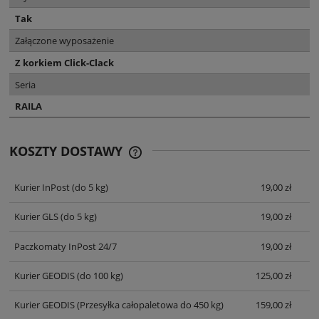
Tak
Załączone wyposażenie
Z korkiem Click-Clack
Seria
RAILA
KOSZTY DOSTAWY
CENA NIE ZAWIERA EWENTUALNYCH
KOSZTÓW PŁATNOŚCI
Kurier InPost
(do 5 kg)
19,00 zł
Kurier GLS
(do 5 kg)
19,00 zł
Paczkomaty InPost 24/7
19,00 zł
Kurier GEODIS
(do 100 kg)
125,00 zł
Kurier GEODIS
(Przesyłka całopaletowa do 450 kg)
159,00 zł