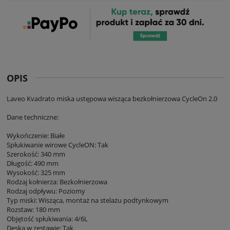
OPIS
Laveo Kvadrato miska ustępowa wisząca bezkołnierzowa CycleOn 2.0
Dane techniczne:
Wykończenie: Białe
Spłukiwanie wirowe CycleON: Tak
Szerokość: 340 mm
Długość: 490 mm
Wysokość: 325 mm
Rodzaj kołnierza: Bezkołnierzowa
Rodzaj odpływu: Poziomy
Typ miski: Wisząca, montaż na stelażu podtynkowym
Rozstaw: 180 mm
Objętość spłukiwania: 4/6L
Deska w zestawie: Tak