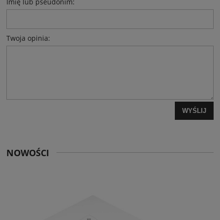
Imię lub pseudonim:
Twoja opinia:
WYŚLIJ
NOWOŚCI