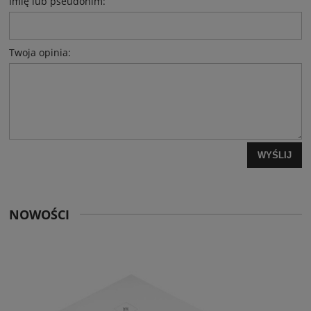
Imię lub pseudonim:
Twoja opinia:
WYŚLIJ
NOWOŚCI