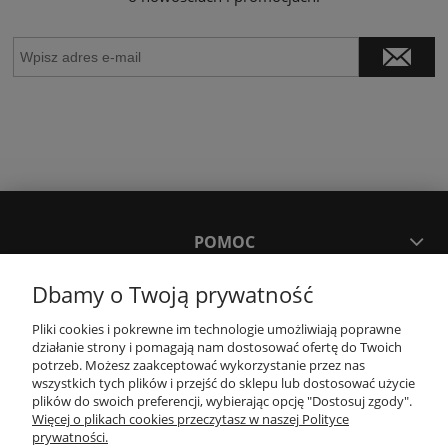
POMOC
Dbamy o Twoją prywatność
MOJE KONTO
Pliki cookies i pokrewne im technologie umożliwiają poprawne
działanie strony i pomagają nam dostosować ofertę do Twoich
PŁATNOŚCI I DOSTAWA
potrzeb. Możesz zaakceptować wykorzystanie przez nas
wszystkich tych plików i przejść do sklepu lub dostosować użycie
plików do swoich preferencji, wybierając opcję "Dostosuj zgody".
Więcej o plikach cookies przeczytasz w naszej Polityce
KONTAKT
prywatności.