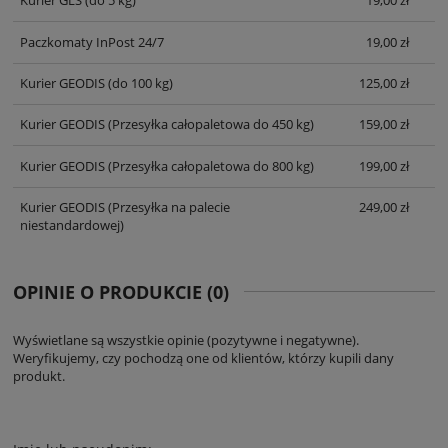
Kurier GLS
(do 5 kg)
19,00 zł
Paczkomaty InPost 24/7
19,00 zł
Kurier GEODIS
(do 100 kg)
125,00 zł
Kurier GEODIS
(Przesyłka całopaletowa do 450 kg)
159,00 zł
Kurier GEODIS
(Przesyłka całopaletowa do 800 kg)
199,00 zł
Kurier GEODIS
(Przesyłka na palecie
249,00 zł
niestandardowej)
OPINIE O PRODUKCIE (0)
Wyświetlane są wszystkie opinie (pozytywne i negatywne).
Weryfikujemy, czy pochodzą one od klientów, którzy kupili dany
produkt.