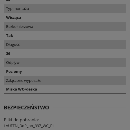
Typ montażu
Wisząca
Bezkołnierzowa
Tak
Długość
36
Odpływ
Poziomy
Załączone wyposaże
Miska WC+deska
BEZPIECZEŃSTWO
Pliki do pobrania:
LAUFEN_DoP_no_997_WC_PL