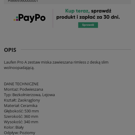
H8669560000001
OPIS
Laufen Pro A zestaw miska zawieszana rimless z deską slim
wolnoopadającą.
DANE TECHNICZNE
Montaż: Podwieszana
Typ: Bezkołnierzowa, Lejowa
Kształt: Zaokrąglony
Materiał: Ceramika
Głębokość: 530 mm
Szerokość: 360 mm
Wysokość: 340 mm
Kolor: Biały
Odpływ: Poziomy