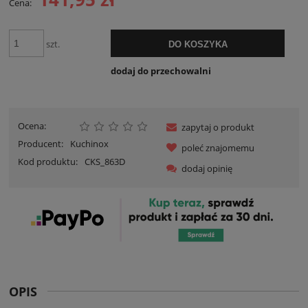
Cena:
szt.
DO KOSZYKA
dodaj do przechowalni
Ocena:
zapytaj o produkt
Producent:
Kuchinox
poleć znajomemu
Kod produktu:
CKS_863D
dodaj opinię
OPIS