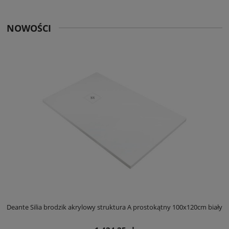
NOWOŚCI
ły
Deante Silia brodzik akrylowy struktura A prostokątny 100x120cm biały
D