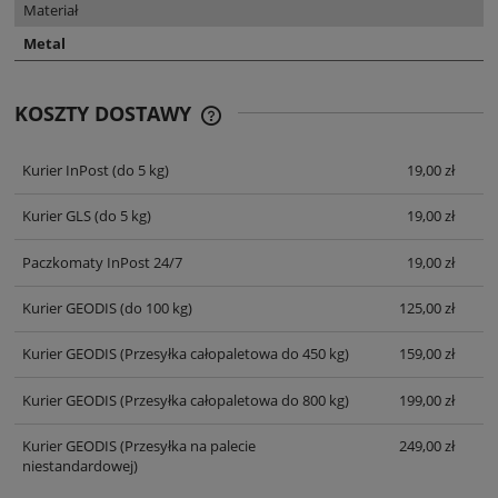
Materiał
Metal
KOSZTY DOSTAWY
CENA NIE ZAWIERA EWENTUALNYCH
KOSZTÓW PŁATNOŚCI
Kurier InPost
(do 5 kg)
19,00 zł
Kurier GLS
(do 5 kg)
19,00 zł
Paczkomaty InPost 24/7
19,00 zł
Kurier GEODIS
(do 100 kg)
125,00 zł
Kurier GEODIS
(Przesyłka całopaletowa do 450 kg)
159,00 zł
Kurier GEODIS
(Przesyłka całopaletowa do 800 kg)
199,00 zł
Kurier GEODIS
(Przesyłka na palecie
249,00 zł
niestandardowej)