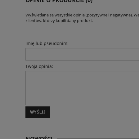
Wyświetlane są wszystkie opinie (pozytywne i negatywne). W
klientów, którzy kupili dany produkt.
Imię lub pseudonim:
Twoja opinia:
WYŚLIJ
NOWOŚCI