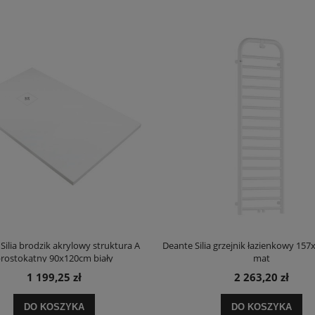
Silia brodzik akrylowy struktura A
Deante Silia grzejnik łazienkowy 157
rostokątny 90x120cm biały
mat
1 199,25 zł
2 263,20 zł
DO KOSZYKA
DO KOSZYKA