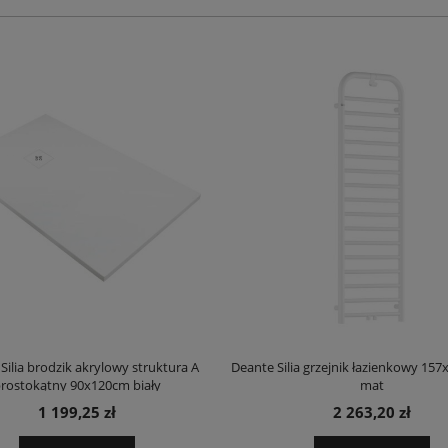
Silia brodzik akrylowy struktura A
Deante Silia grzejnik łazienkowy 157
rostokątny 90x120cm biały
mat
1 199,25 zł
2 263,20 zł