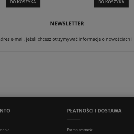
DO KOSZYKA
DO KOSZYKA
NEWSLETTER
adres e-mail, jeżeli chcesz otrzymywać informacje o nowościach i
ONTO
PŁATNOŚCI I DOSTAWA
ienia
Forma płatności