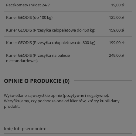
Paczkomaty InPost 24/7
19,00 zł
Kurier GEODIS
(do 100 kg)
125,00 zł
Kurier GEODIS
(Przesyłka całopaletowa do 450 kg)
159,00 zł
Kurier GEODIS
(Przesyłka całopaletowa do 800 kg)
199,00 zł
Kurier GEODIS
(Przesyłka na palecie
249,00 zł
niestandardowej)
OPINIE O PRODUKCIE (0)
Wyświetlane są wszystkie opinie (pozytywne i negatywne).
Weryfikujemy, czy pochodzą one od klientów, którzy kupili dany
produkt.
Imię lub pseudonim: