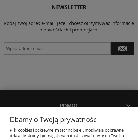
NEWSLETTER
Podaj swój adres e-mail, jeżeli chcesz otrzymywać informacje
o nowościach i promocjach.
POMOC
Dbamy o Twoją prywatność
MOJE KONTO
Pliki cookies i pokrewne im technologie umożliwiają poprawne
działanie strony i pomagają nam dostosować ofertę do Twoich