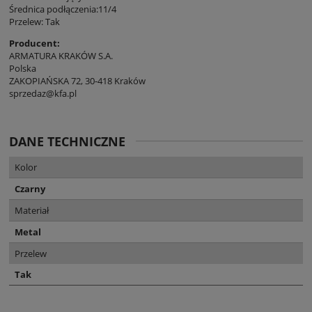
Średnica podłączenia:11/4
Przelew: Tak
Producent:
ARMATURA KRAKÓW S.A.
Polska
ZAKOPIAŃSKA 72, 30-418 Kraków
sprzedaz@kfa.pl
DANE TECHNICZNE
Kolor
Czarny
Materiał
Metal
Przelew
Tak