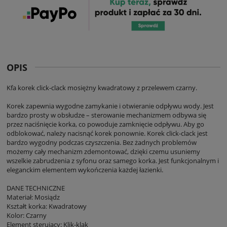
OPIS
Kfa korek click-clack mosiężny kwadratowy z przelewem czarny.
Korek zapewnia wygodne zamykanie i otwieranie odpływu wody. Jest
bardzo prosty w obsłudze – sterowanie mechanizmem odbywa się
przez naciśnięcie korka, co powoduje zamknięcie odpływu. Aby go
odblokować, należy nacisnąć korek ponownie. Korek click-clack jest
bardzo wygodny podczas czyszczenia. Bez żadnych problemów
możemy cały mechanizm zdemontować, dzięki czemu usuniemy
wszelkie zabrudzenia z syfonu oraz samego korka. Jest funkcjonalnym i
eleganckim elementem wykończenia każdej łazienki.
DANE TECHNICZNE
Materiał: Mosiądz
Kształt korka: Kwadratowy
Kolor: Czarny
Element sterujący: Klik-klak