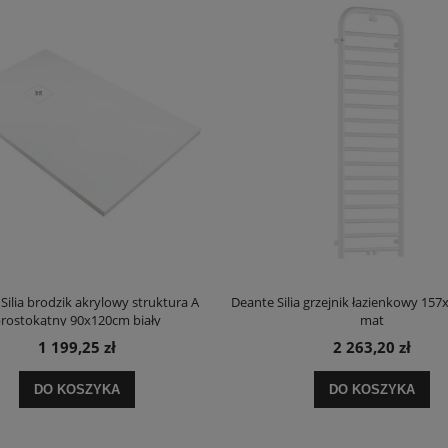
Silia brodzik akrylowy struktura A
Deante Silia grzejnik łazienkowy 157
rostokątny 90x120cm biały
mat
1 199,25 zł
2 263,20 zł
DO KOSZYKA
DO KOSZYKA