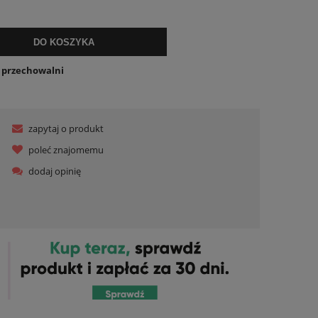
lnych kosztów
DO KOSZYKA
o przechowalni
zapytaj o produkt
poleć znajomemu
dodaj opinię