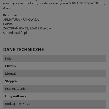
mocujący z uszczelkami, przyłącza elastyczne M10x1/G3/8" (L=450 mm,
2 szt.)
Producent:
ARMATURA KRAKÓW S.A.
Polska
ZAKOPIAŃSKA 72, 30-418 Kraków
sprzedaz@kfa.pl
DANE TECHNICZNE
Kolor
Chrom
Montaż
Stojąca
Przeznaczenie
Umywalkowa
Rodzaj mieszacza