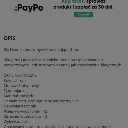
OPIS
Kfa Neon bateria umywalkowa stojąca chrom.
Klasyczny i prosty kształt kolekcji Neon pasuje zarówno do
nowoczesnych, industrialnych łazienek, jak i tych bardziej klasycznych.
DANE TECHNICZNE
Kolor: chrom
Montaż: 1-otworowy
Typ: stojąca
Materiał: mosiądz
Element sterujący: regulator ceramiczny O35
Napowietrzacz: tak
Przepływ wody [l/min]: 12
Ciśnienie robocze [atm]: 3
Wylewka: stała
Opakowanie zawiera: spust klik-klak duży z przelewem, komplet