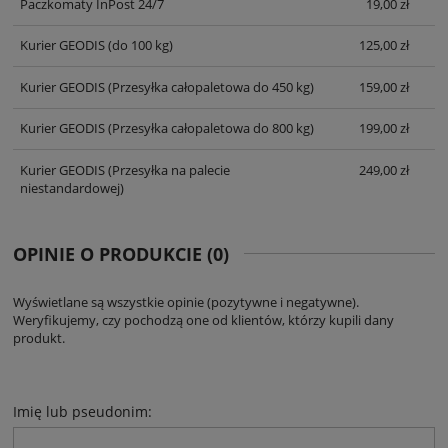
Paczkomaty InPost 24/7
19,00 zł
Kurier GEODIS
(do 100 kg)
125,00 zł
Kurier GEODIS
(Przesyłka całopaletowa do 450 kg)
159,00 zł
Kurier GEODIS
(Przesyłka całopaletowa do 800 kg)
199,00 zł
Kurier GEODIS
(Przesyłka na palecie
249,00 zł
niestandardowej)
OPINIE O PRODUKCIE (0)
Wyświetlane są wszystkie opinie (pozytywne i negatywne).
Weryfikujemy, czy pochodzą one od klientów, którzy kupili dany
produkt.
Imię lub pseudonim: