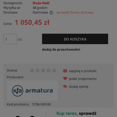
Dostępność:
Duża ilość
Wysyłka w:
48 godzin
Dostawa:
Darmowa
sprawdź formy dostawy
Cena nie zawiera ewentualnych kosztów płatności
1 050,45 zł
Cena:
szt.
DO KOSZYKA
dodaj do przechowalni
Ocena:
zapytaj o produkt
Producent:
poleć znajomemu
dodaj opinię
Kod produktu:
5736-920-00