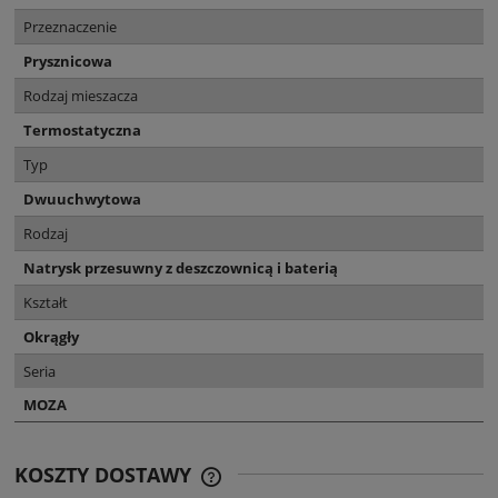
Przeznaczenie
Prysznicowa
Rodzaj mieszacza
Termostatyczna
Typ
Dwuuchwytowa
Rodzaj
Natrysk przesuwny z deszczownicą i baterią
Kształt
Okrągły
Seria
MOZA
KOSZTY DOSTAWY
CENA NIE ZAWIERA EWENTUALNYCH