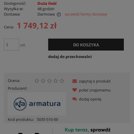
Dostępność:
Duża ilość
Wysyłka w:
48 godzin
Dostawa:
Darmowa
sprawdź formy dostawy
Cena nie zawiera ewentualnych kosztów płatności
1 749,12 zł
Cena:
szt.
DO KOSZYKA
dodaj do przechowalni
Ocena:
zapytaj o produkt
Producent:
poleć znajomemu
dodaj opinię
Kod produktu:
5035-510-00