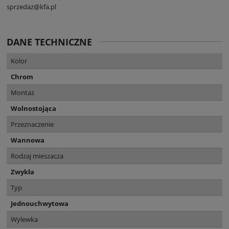
sprzedaz@kfa.pl
DANE TECHNICZNE
Kolor
Chrom
Montaż
Wolnostojąca
Przeznaczenie
Wannowa
Rodzaj mieszacza
Zwykła
Typ
Jednouchwytowa
Wylewka