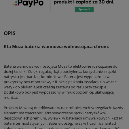
OPIS
Kfa Moza bateria wannowa wolnostojąca chrom.
Bateria wannowa wolnostojąca Moza to efektowne rozwiązanie do
dużej łazienki. Dzięki regulacji kąta pochylenia, korzystanie z rączki
natrysku jest bardziej komfortowe. Bateria jest wyposażona w
praktyczny box montażowy z funkcją płukania instalacji. Co ważne,
wężyk do płukania jest częścią zestawu od razu przy zakupie.
Dodatkowo box jest wyposażony w mikropoziomicę, ułatwiającą
montaż.
Projekty Moza są doszlifowane w najdrobniejszych szczegółach. Każdy
element ma znaczenie: ultranowoczesne rączki natrysków w
deszczowniach premium, wylewki w bateriach umywalkowych, kształt
baterii termostatycznych. Baterie dostępne są w trzech wariantach
kolorystycznych: chrom, matowa czerń oraz złoto szczotkowane. W