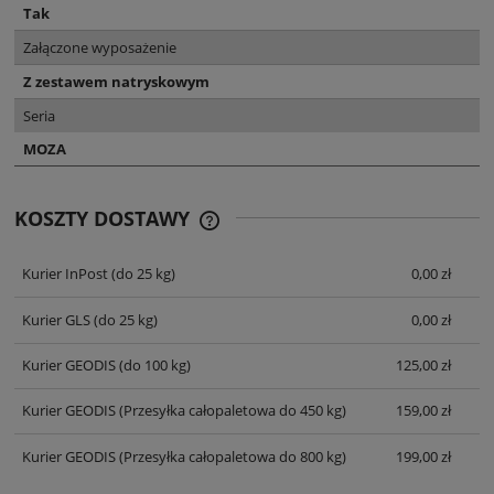
Tak
Załączone wyposażenie
Z zestawem natryskowym
Seria
MOZA
KOSZTY DOSTAWY
CENA NIE ZAWIERA EWENTUALNYCH
KOSZTÓW PŁATNOŚCI
Kurier InPost
(do 25 kg)
0,00 zł
Kurier GLS
(do 25 kg)
0,00 zł
Kurier GEODIS
(do 100 kg)
125,00 zł
Kurier GEODIS
(Przesyłka całopaletowa do 450 kg)
159,00 zł
Kurier GEODIS
(Przesyłka całopaletowa do 800 kg)
199,00 zł