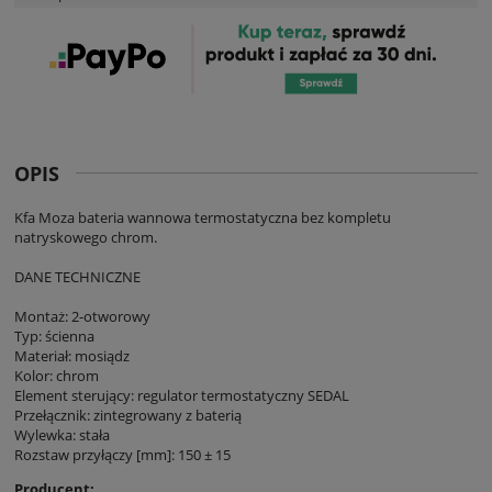
OPIS
Kfa Moza bateria wannowa termostatyczna bez kompletu
natryskowego chrom.
DANE TECHNICZNE
Montaż: 2-otworowy
Typ: ścienna
Materiał: mosiądz
Kolor: chrom
Element sterujący: regulator termostatyczny SEDAL
Przełącznik: zintegrowany z baterią
Wylewka: stała
Rozstaw przyłączy [mm]: 150 ± 15
Producent: