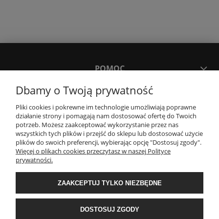
POMOC
Dbamy o Twoją prywatność
MOJE KONTO
Pliki cookies i pokrewne im technologie umożliwiają poprawne
działanie strony i pomagają nam dostosować ofertę do Twoich
potrzeb. Możesz zaakceptować wykorzystanie przez nas
PŁATNOŚCI I DOSTAWA
wszystkich tych plików i przejść do sklepu lub dostosować użycie
plików do swoich preferencji, wybierając opcję "Dostosuj zgody".
Więcej o plikach cookies przeczytasz w naszej Polityce
KONTAKT
prywatności.
ZAAKCEPTUJ TYLKO NIEZBĘDNE
Wyposażenie łazienek Łazienki.eco | Pawła 23, 41-708 Ruda Śląska | E-mail:
sklep@lazienki.eco | Tel.: 600 012 164 lub 600 012 159 | TGS Przemysław
Stoń | NIP: 6312213594 | REGON: 276403698
DOSTOSUJ ZGODY