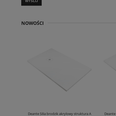
WYŚLIJ
NOWOŚCI
truktura A
Deante Silia brodzik akrylowy struktura A
Deante 