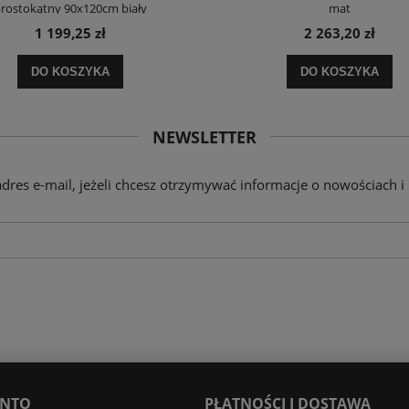
rostokątny 90x120cm biały
mat
1 199,25 zł
2 263,20 zł
DO KOSZYKA
DO KOSZYKA
NEWSLETTER
adres e-mail, jeżeli chcesz otrzymywać informacje o nowościach i
ONTO
PŁATNOŚCI I DOSTAWA