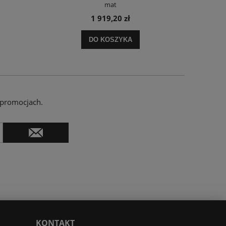
mat
1 919,20 zł
DO KOSZYKA
 promocjach.
KONTAKT