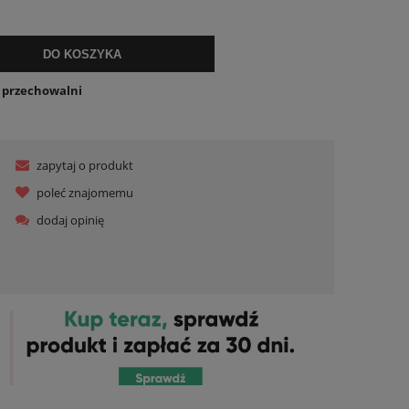
lnych kosztów
DO KOSZYKA
o przechowalni
zapytaj o produkt
poleć znajomemu
dodaj opinię