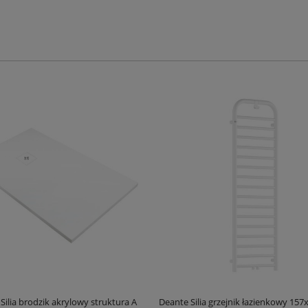
Silia brodzik akrylowy struktura A
Deante Silia grzejnik łazienkowy 157