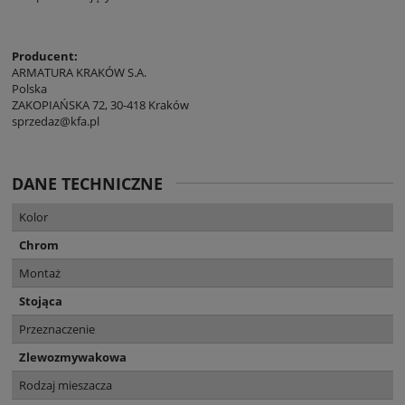
Producent:
ARMATURA KRAKÓW S.A.
Polska
ZAKOPIAŃSKA 72, 30-418 Kraków
sprzedaz@kfa.pl
DANE TECHNICZNE
Kolor
Chrom
Montaż
Stojąca
Przeznaczenie
Zlewozmywakowa
Rodzaj mieszacza