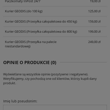
Paczkomaty InPost 24/7
19,00 zł
Kurier GEODIS
(do 100 kg)
125,00 zł
Kurier GEODIS
(Przesyłka całopaletowa do 450 kg)
159,00 zł
Kurier GEODIS
(Przesyłka całopaletowa do 800 kg)
199,00 zł
Kurier GEODIS
(Przesyłka na palecie
249,00 zł
niestandardowej)
OPINIE O PRODUKCIE (0)
Wyświetlane są wszystkie opinie (pozytywne i negatywne).
Weryfikujemy, czy pochodzą one od klientów, którzy kupili dany
produkt.
Imię lub pseudonim: