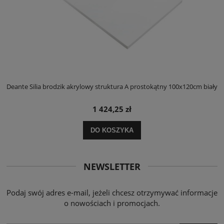
ły
Deante Silia brodzik akrylowy struktura A prostokątny 100x120cm biały
D
1 424,25 zł
DO KOSZYKA
NEWSLETTER
Podaj swój adres e-mail, jeżeli chcesz otrzymywać informacje
o nowościach i promocjach.